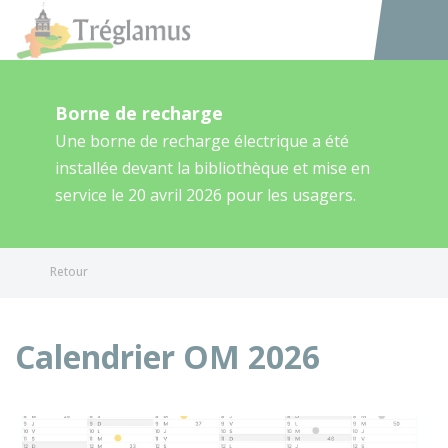
Tréglamus
Accéder au
Borne de recharge
Une borne de recharge électrique a été
installée devant la bibliothèque et mise en
service le 20 avril 2026 pour les usagers.
Retour
Calendrier OM 2026