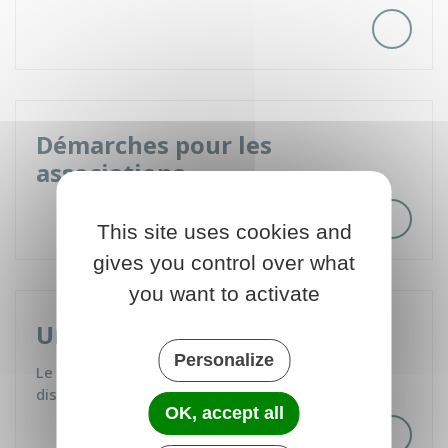
Démarches pour les
associations
This site uses cookies and
gives you control over what
you want to activate
Urbanisme
Personalize
Le service urbanisme de la mairie est à votre
disposition pour vous aider à monter…
OK, accept all