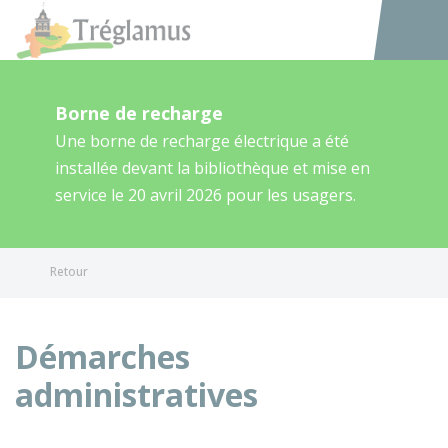
Tréglamus
Accéder au
Borne de recharge
Une borne de recharge électrique a été
installée devant la bibliothèque et mise en
service le 20 avril 2026 pour les usagers.
Retour
Démarches
administratives