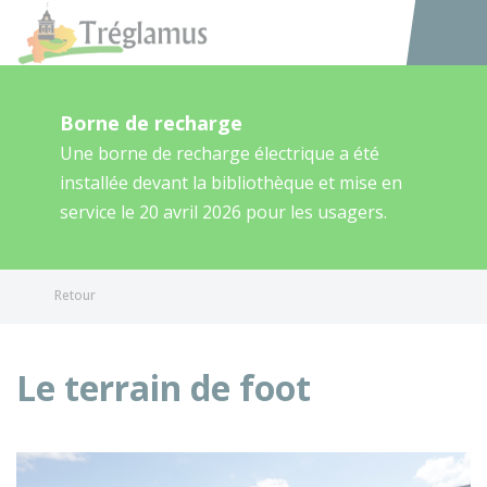
Tréglamus
Accéder au
Borne de recharge
Une borne de recharge électrique a été
installée devant la bibliothèque et mise en
service le 20 avril 2026 pour les usagers.
Retour
Le terrain de foot