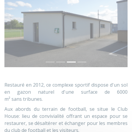
Précédent
Sui
Restauré en 2012, ce complexe sportif
dispose d'un sol
en gazon naturel d'une surface de 6000
m²
sans
tribunes.
Aux abords du terrain de football, se situe le Club
House: lieu de convivialité offrant un espace pour se
restaurer, se désaltérer et
échanger
pour les membres
du club de football et les visiteurs.