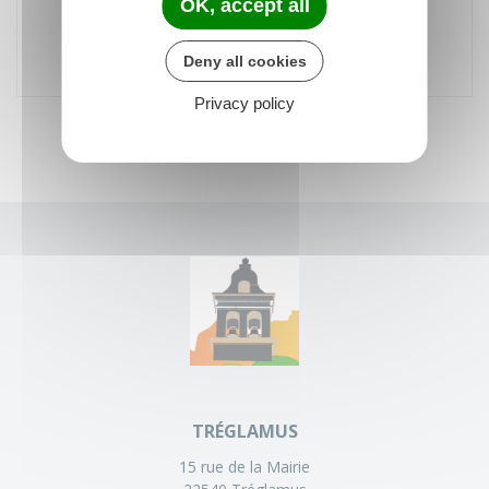
OK, accept all
Terrain de Foot
Rue de la Mairie
22540 TREGLAMUS
Deny all cookies
Privacy policy
TRÉGLAMUS
15 rue de la Mairie