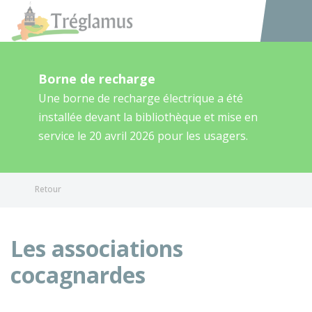
Tréglamus
Accéder au
Borne de recharge
Une borne de recharge électrique a été
installée devant la bibliothèque et mise en
service le 20 avril 2026 pour les usagers.
Retour
Les associations
cocagnardes