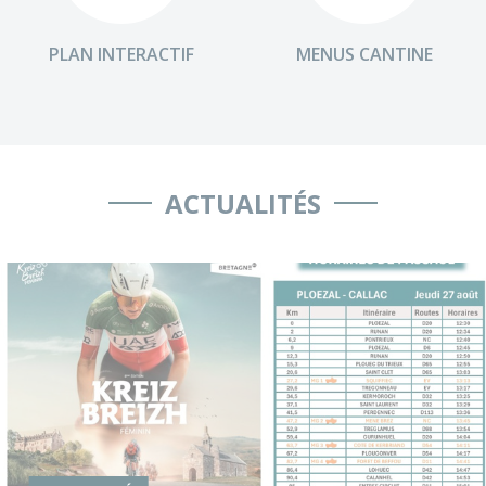
PLAN INTERACTIF
MENUS CANTINE
ACTUALITÉS
Voir l'actualité Passage Kreiz Breizh Elites Feminin