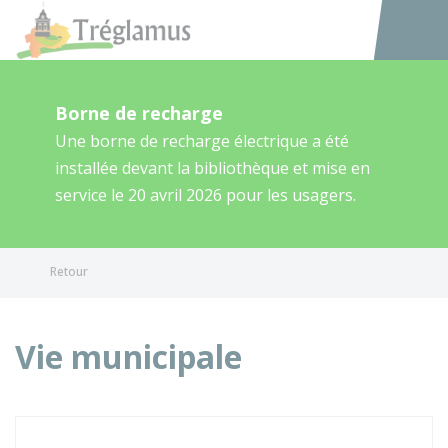
Tréglamus
Accéder au
Borne de recharge
Une borne de recharge électrique a été
installée devant la bibliothèque et mise en
service le 20 avril 2026 pour les usagers.
Retour
Vie municipale