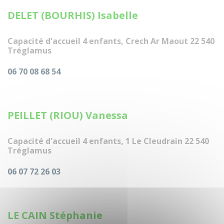
DELET (BOURHIS) Isabelle
Capacité d'accueil 4 enfants, Crech Ar Maout 22 540
Tréglamus
06 70 08 68 54
PEILLET (RIOU) Vanessa
Capacité d'accueil 4 enfants, 1 Le Cleudrain 22 540
Tréglamus
06 07 72 26 03
LE CAIN Stéphanie