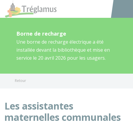
Tréglamus
Accéder au
Borne de recharge
Une borne de recharge électrique a été
installée devant la bibliothèque et mise en
service le 20 avril 2026 pour les usagers.
Retour
Les assistantes
maternelles communales