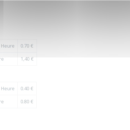
2 Heure
0.70 €
re
1,40 €
2 Heure
0.40 €
re
0.80 €