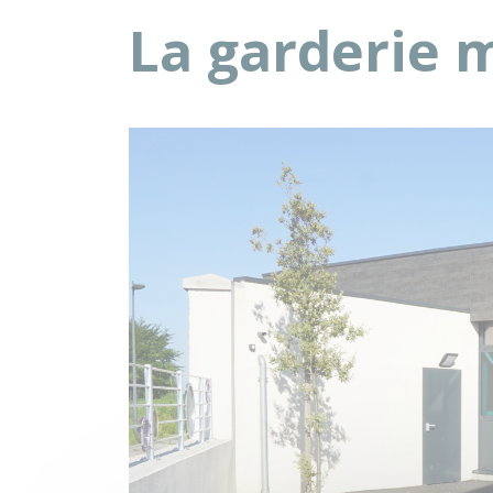
La garderie 
Précédent