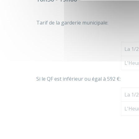
Tarif de la garderie municipale:
La 1/
L'Heu
Si le QF est inférieur ou égal à 592 €:
La 1/
L'Heu