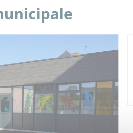
municipale
Suivan