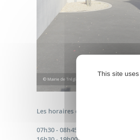
This site uses
© Mairie de Tréglamus
Les horaires d'ouverture:
07h30 - 08h45
16h30 - 19h00