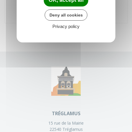
ecole.0220380u@ac-rennes.fr
Deny all cookies
Privacy policy
TRÉGLAMUS
15 rue de la Mairie
22540 Tréglamus