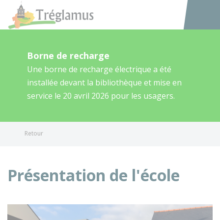
Tréglamus
Accéder au
Borne de recharge
Une borne de recharge électrique a été
installée devant la bibliothèque et mise en
service le 20 avril 2026 pour les usagers.
Retour
Présentation de l'école