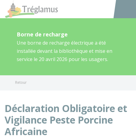
Tréglamus
Accéder au
Borne de recharge
Une borne de recharge électrique a été
installée devant la bibliothèque et mise en
service le 20 avril 2026 pour les usagers.
Retour
Déclaration Obligatoire et
Vigilance Peste Porcine
Africaine