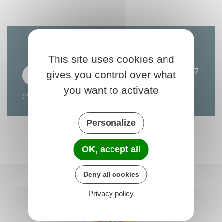
TÉLÉCHARGER
This site uses cookies and
Passage Kreiz Breizh Elites Féminin le 27
gives you control over what
août 2026
you want to activate
(PDF 4.14 Mo)
Personalize
OK, accept all
Deny all cookies
Privacy policy