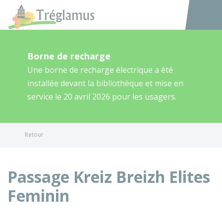
Tréglamus
Accéder au
Borne de recharge
Une borne de recharge électrique a été
installée devant la bibliothèque et mise en
service le 20 avril 2026 pour les usagers.
Retour
Passage Kreiz Breizh Elites
Feminin