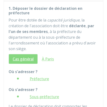
1. Déposer le dossier de déclaration en
préfecture
Pour être dotée de la
capacité juridique
, la
création de l'association doit être
déclarée
,
par
l'un de ses membres
, à la préfecture du
département ou à la sous-préfecture de
l'arrondissement où l'association a prévu d'avoir
son siège.
Cas général
À Paris
Où s'adresser ?
Préfecture
Où s'adresser ?
Sous-préfecture
Le dossier de déclaration doit comporter les