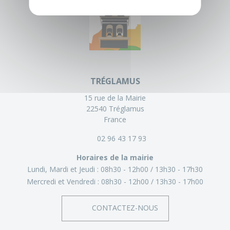
TRÉGLAMUS
15 rue de la Mairie
22540 Tréglamus
France
02 96 43 17 93
Horaires de la mairie
Lundi, Mardi et Jeudi :
08h30 - 12h00
13h30 - 17h30
Mercredi et Vendredi :
08h30 - 12h00
13h30 - 17h00
CONTACTEZ-NOUS