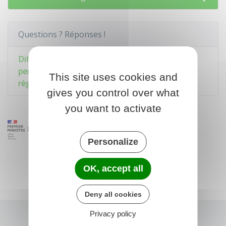
Questions ? Réponses !
Diffusion de musique par une association
pendant un événement public : quelles sont les
This site uses cookies and
règles ?
gives you control over what
you want to activate
Personalize
OK, accept all
Deny all cookies
Privacy policy