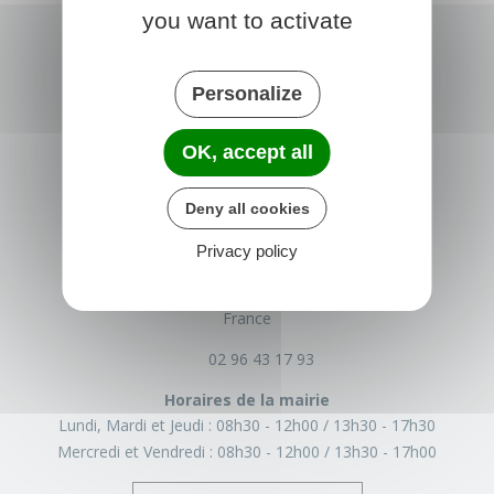
you want to activate
Personalize
OK, accept all
Deny all cookies
TRÉGLAMUS
Privacy policy
15 rue de la Mairie
22540 Tréglamus
France
02 96 43 17 93
Horaires de la mairie
Lundi, Mardi et Jeudi :
08h30 - 12h00
13h30 - 17h30
Mercredi et Vendredi :
08h30 - 12h00
13h30 - 17h00