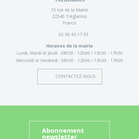
15 rue de la Mairie
22540 Tréglamus
France
02 96 43 17 93
Horaires de la mairie
Lundi, Mardi et Jeudi :
08h30 - 12h00
13h30 - 17h30
Mercredi et Vendredi :
08h30 - 12h00
13h30 - 17h00
CONTACTEZ-NOUS
Abonnement
newsletter