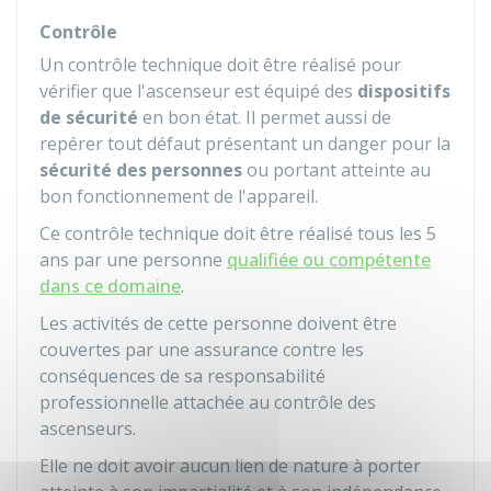
Contrôle
Un contrôle technique doit être réalisé pour
vérifier que l'ascenseur est équipé des
dispositifs
de sécurité
en bon état. Il permet aussi de
repérer tout défaut présentant un danger pour la
sécurité des personnes
ou portant atteinte au
bon fonctionnement de l'appareil.
Ce contrôle technique doit être réalisé tous les 5
ans par une personne
qualifiée ou compétente
dans ce domaine
.
Les activités de cette personne doivent être
couvertes par une assurance contre les
conséquences de sa responsabilité
professionnelle attachée au contrôle des
ascenseurs.
Elle ne doit avoir aucun lien de nature à porter