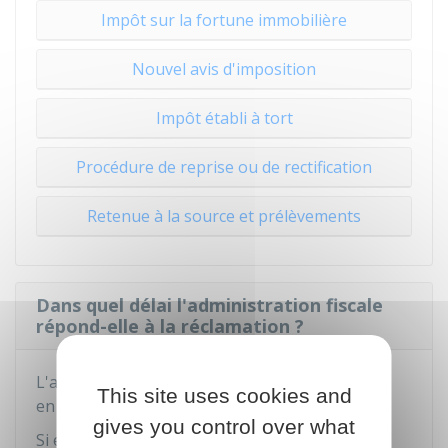
Impôt sur la fortune immobilière
Nouvel avis d'imposition
Impôt établi à tort
Procédure de reprise ou de rectification
Retenue à la source et prélèvements
Dans quel délai l'administration fiscale
répond-elle à la réclamation ?
L'administration a
6 mois pour vous répondre
,
This site uses cookies and
en motivant sa décision.
gives you control over what
Si elle a besoin d'un délai supplémentaire, elle