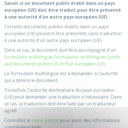
Savoir si un document public établi dans un pays
européen (UE) doit être traduit pour être présenté
à une autorité d'un autre pays européen (UE)
Certains documents publics établis dans un
pays
européen (UE)
peuvent être présentés sans traduction
à une autorité d'un autre pays européen (UE).
Dans ce cas, le document doit être accompagné d'un
formulaire multilingue.
Formulaires multilingues joints
aux documents publics d'un État européen (UE)
Le formulaire multilingue est à demander à l'autorité
qui a délivré le document.
Toutefois, l'autorité destinataire du
pays européen
(UE)
peut demander une traduction si nécessaire. Dans
ce cas, la traduction doit être faite par un traducteur
agréé.
Consultez le
site e-justice
pour avoir des informations
complémentaires.