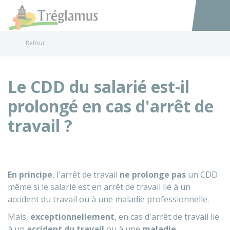
Tréglamus
Accéder au
Retour
Le CDD du salarié est-il
prolongé en cas d'arrêt de
travail ?
En principe
, l'arrêt de travail
ne prolonge pas
un
CDD
même si le salarié est en arrêt de travail lié à un
accident du travail ou à une maladie professionnelle.
Mais,
exceptionnellement
, en cas d'arrêt de travail lié
à un
accident du travail
ou à une
maladie