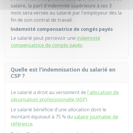
salaire, la part d'indemnité supérieure à ces 3
mois sera versée au salarié par l'employeur dès la
fin de son contrat de travail.
Indemnité compensatrice de congés payés
Le salarié peut percevoir une
indemnité
compensatrice de congés payés
.
Quelle est l'indemnisation du salarié en
CSP ?
Le salarié a droit au versement de
l'allocation de
sécurisation professionnelle (ASP)
.
Le salarié bénéficie d'une allocation dont le
montant équivaut à
75 %
du
salaire journalier de
référence
.