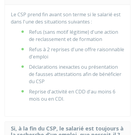
Le CSP prend fin avant son terme si le salarié est
dans l'une des situations suivantes :
Refus (sans motif légitime) d'une action
de reclassement et de formation
Refus à 2 reprises d'une offre raisonnable
d'emploi
Déclarations inexactes ou présentation
de fausses attestations afin de bénéficier
du CSP
Reprise d'activité en
CDD
d'au moins 6
mois ou en
CDI
.
Si, à la fin du CSP, le salarié est toujours à
la recherche d'un emploi, que perçoit-il ?