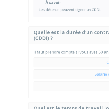
À savoir
Les détenus peuvent signer un CDDI.
Quelle est la durée d'un cont
(CDDI) ?
Il faut prendre compte si vous avez 50 an
C
Salarié
Quel est le temps de travail 