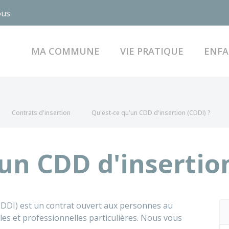
ous
MA COMMUNE
VIE PRATIQUE
ENFA
Contrats d'insertion
Qu'est-ce qu'un CDD d'insertion (CDDI) ?
un CDD d'insertion
CDDI) est un contrat ouvert aux personnes au
les et professionnelles particulières. Nous vous