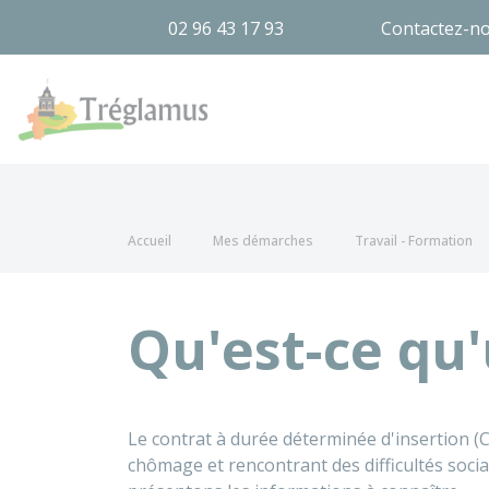
02 96 43 17 93
Contactez-n
Tréglamus
Accueil
Mes démarches
Travail - Formation
Qu'est-ce qu'
Le contrat à durée déterminée d'insertion (
chômage et rencontrant des difficultés socia