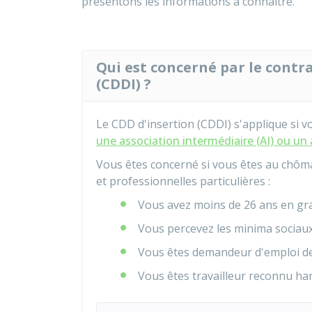
présentons les informations à connaître.
Qui est concerné par le contr
(CDDI) ?
Le
CDD
d'insertion (CDDI) s'applique si 
une association intermédiaire (AI) ou un a
Vous êtes concerné si vous êtes au chôma
et professionnelles particulières :
Vous avez moins de 26 ans en gra
Vous percevez les minima sociaux
Vous êtes demandeur d'emploi d
Vous êtes travailleur reconnu ha