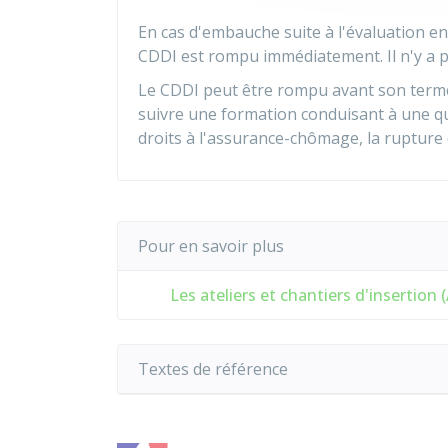
En cas d'embauche suite à l'évaluation en m
CDDI est rompu immédiatement. Il n'y a p
Le CDDI peut être rompu avant son term
suivre une formation conduisant à une qua
droits à l'assurance-chômage, la ruptur
Pour en savoir plus
Les ateliers et chantiers d'insertion (
Textes de référence