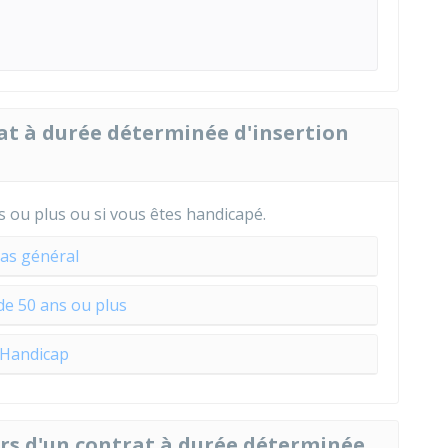
rat à durée déterminée d'insertion
s ou plus ou si vous êtes handicapé.
as général
 de 50 ans ou plus
Handicap
lors d'un contrat à durée déterminée