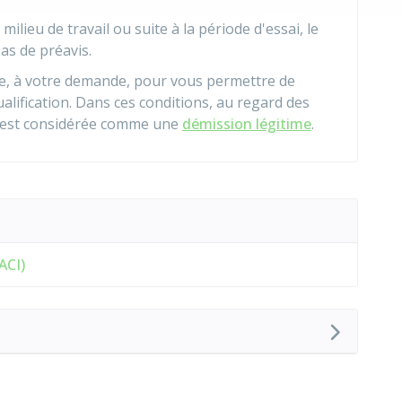
ilieu de travail ou suite à la période d'essai, le
as de préavis.
e, à votre demande, pour vous permettre de
lification. Dans ces conditions, au regard des
e est considérée comme une
démission légitime
.
ACI)