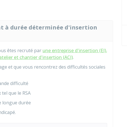
at à durée déterminée d'insertion
vous êtes recruté par
une entreprise d'insertion (EI),
telier et chantier d'insertion (ACI)
.
ge et que vous rencontrez des difficultés sociales
nde difficulté
 tel que le
RSA
e longue durée
ndicapé.