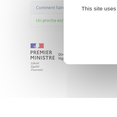
Comment faire si...
This site uses
Un proche est décédé