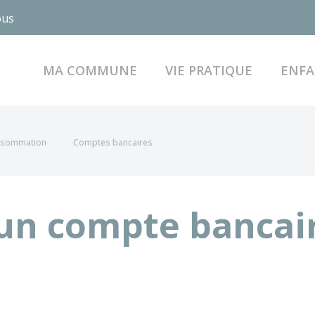
ous
MA COMMUNE
VIE PRATIQUE
ENFA
onsommation
Comptes bancaires
un compte bancair