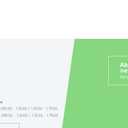
Ab
ne
Rece
ie
:
08h30 - 12h00
13h30 - 17h30
:
08h30 - 12h00
13h30 - 17h00