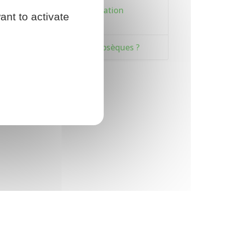
Comment faire une procuration
ant to activate
bancaire ?
Qui doit payer les frais d'obsèques ?