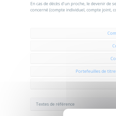
En cas de décès d'un proche, le devenir de 
concerné (compte individuel, compte joint, com
Comp
C
Co
Portefeuilles de titres
Textes de référence