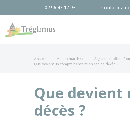
02 96 43 17 93
Contactez-n
Tréglamus
Accueil
Mes démarches
Argent - Impôts - C
Que devient un compte bancaire en cas de décès ?
Que devient 
décès ?