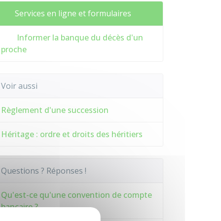
Services en ligne et formulaires
Informer la banque du décès d'un
proche
Voir aussi
Règlement d'une succession
Héritage : ordre et droits des héritiers
Questions ? Réponses !
Qu'est-ce qu'une convention de compte
bancaire ?