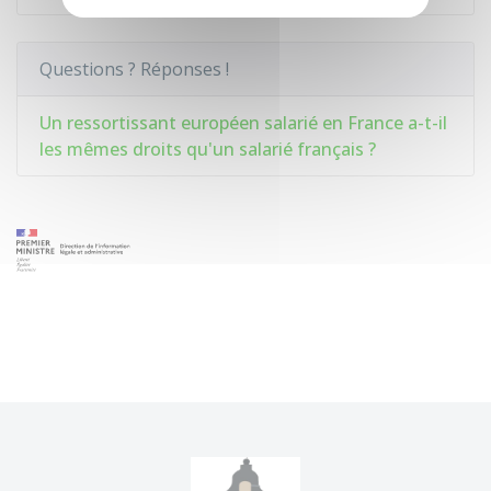
Questions ? Réponses !
Un ressortissant européen salarié en France a-t-il
les mêmes droits qu'un salarié français ?