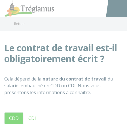
Tréglamus
Accéder au
Retour
Le contrat de travail est-il
obligatoirement écrit ?
Cela dépend de la
nature du contrat de travail
du
salarié, embauché en
CDD
ou
CDI
. Nous vous
présentons les informations à connaître.
CDD
CDI