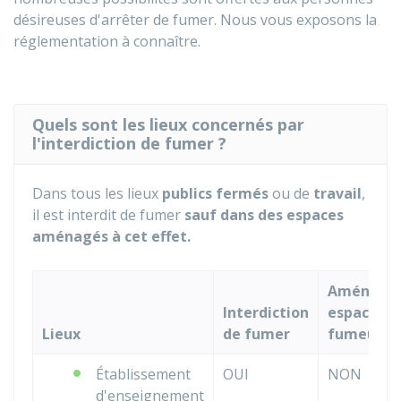
désireuses d'arrêter de fumer. Nous vous exposons la
réglementation à connaître.
Quels sont les lieux concernés par
l'interdiction de fumer ?
Dans tous les lieux
publics fermés
ou de
travail
,
il est interdit de fumer
sauf dans des espaces
aménagés à cet effet.
Aménage
Interdiction
espace
Lieux
de fumer
fumeurs
Établissement
OUI
NON
d'enseignement