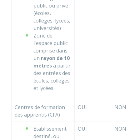
public ou privé
(écoles,
collèges, lycées,
universités)
Zone de
l'espace public
comprise dans
un
rayon de 10
mètres
à partir
des entrées des
écoles, collèges
et lycées.
Centres de formation
OUI
NON
des apprentis (CFA)
Établissement
OUI
NON
destiné, ou