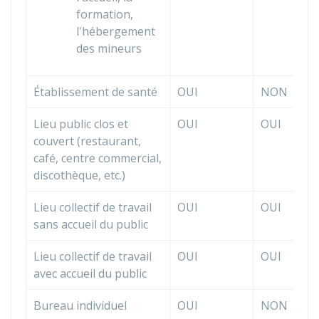
formation,
l'hébergement
des mineurs
Établissement de santé
OUI
NON
Lieu public clos et
OUI
OUI
couvert (restaurant,
café, centre commercial,
discothèque, etc.)
Lieu collectif de travail
OUI
OUI
sans accueil du public
Lieu collectif de travail
OUI
OUI
avec accueil du public
Bureau individuel
OUI
NON