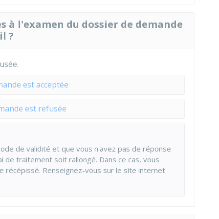
es à l'examen du dossier de demande
l ?
usée.
mande est acceptée
mande est refusée
ériode de validité et que vous n'avez pas de réponse
lai de traitement soit rallongé. Dans ce cas, vous
 récépissé. Renseignez-vous sur le site internet