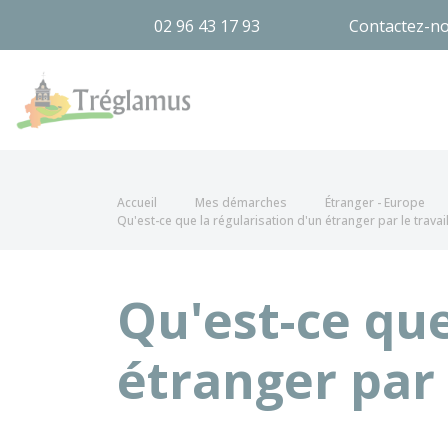
02 96 43 17 93
Contactez-n
Tréglamus
Accueil
Mes démarches
Étranger - Europe
Qu'est-ce que la régularisation d'un étranger par le travail
Qu'est-ce que
étranger par 