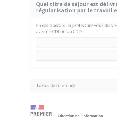
Quel titre de séjour est délivr
régularisation par le travail 
En cas d'accord, la préfecture vous délivr
avez un
CDI
ou un
CDD
:
Textes de référence