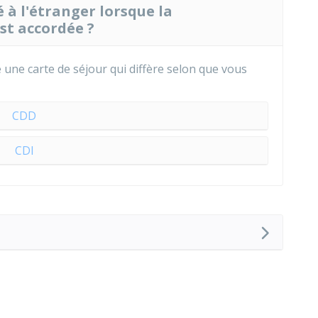
é à l'étranger lorsque la
est accordée ?
e une carte de séjour qui diffère selon que vous
CDD
CDI