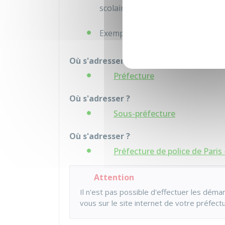
scolaires des enfants, etc.
Exemplaire signé de
l'engagement
Où s'adresser ?
Préfecture
Où s'adresser ?
Sous-préfecture
Où s'adresser ?
Préfecture de police de Paris 
Attention
Il n'est pas possible d'effectuer les dém
vous sur le site internet de votre préfectu