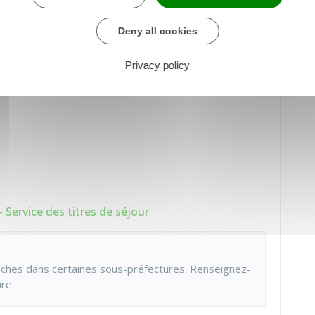
Deny all cookies
 à respecter les principes de la République
Privacy policy
- Service des titres de séjour
arches dans certaines sous-préfectures. Renseignez-
re.