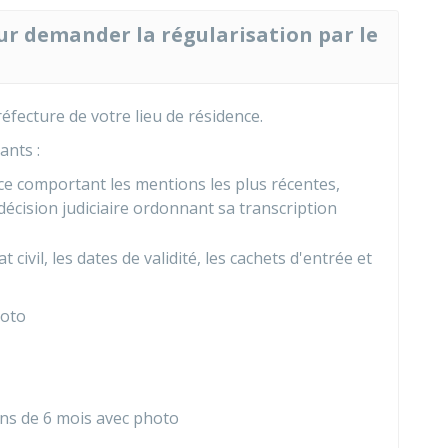
ur demander la régularisation par le
fecture de votre lieu de résidence.
ants :
ce comportant les mentions les plus récentes,
écision judiciaire ordonnant sa transcription
civil, les dates de validité, les cachets d'entrée et
hoto
oins de 6 mois avec photo