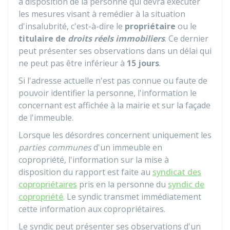
à disposition de la personne qui devra exécuter
les mesures visant à remédier à la situation
d'insalubrité, c'est-à-dire le
propriétaire
ou le
titulaire de
droits réels immobiliers
. Ce dernier
peut présenter ses observations dans un délai qui
ne peut pas être inférieur à
15 jours
.
Si l'adresse actuelle n'est pas connue ou faute de
pouvoir identifier la personne, l'information le
concernant est affichée à la mairie et sur la façade
de l'immeuble.
Lorsque les désordres concernent uniquement les
parties communes
d'un immeuble en
copropriété, l'information sur la mise à
disposition du rapport est faite au
syndicat des
copropriétaires
pris en la personne du
syndic de
copropriété
. Le syndic transmet immédiatement
cette information aux copropriétaires.
Le syndic peut présenter ses observations d'un