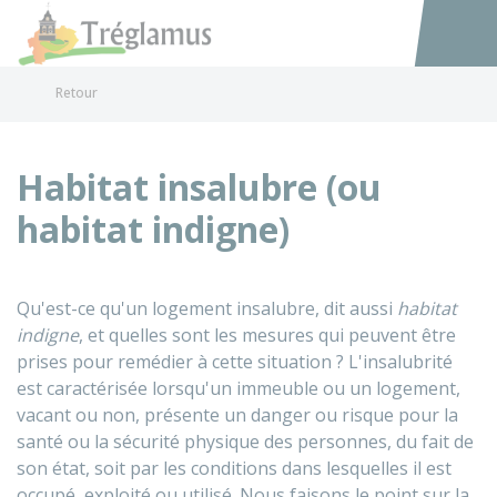
Tréglamus
Accéder au
Retour
Habitat insalubre (ou
habitat indigne)
Qu'est-ce qu'un logement insalubre, dit aussi
habitat
indigne
, et quelles sont les mesures qui peuvent être
prises pour remédier à cette situation ? L'insalubrité
est caractérisée lorsqu'un immeuble ou un logement,
vacant ou non, présente un danger ou risque pour la
santé ou la sécurité physique des personnes, du fait de
son état, soit par les conditions dans lesquelles il est
occupé, exploité ou utilisé. Nous faisons le point sur la