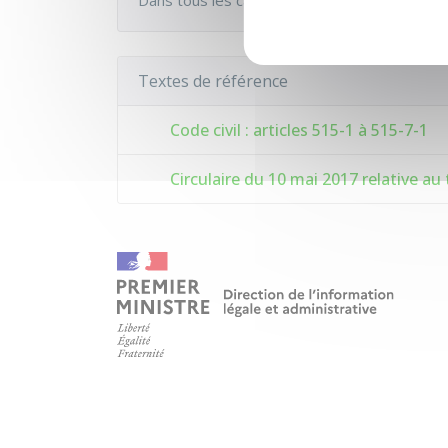
Dans tous les cas, vous ne pouvez pas vous
Textes de référence
Code civil : articles 515-1 à 515-7-1
Circulaire du 10 mai 2017 relative au t