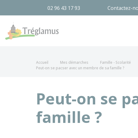
02 96 43 17 93
Contactez-n
Tréglamus
Accueil
Mes démarches
Famille - Scolarité
Peut-on se pacser avec un membre de sa famille ?
Peut-on se p
famille ?