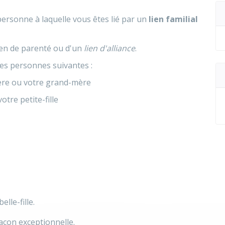
ersonne à laquelle vous êtes lié par un
lien familial
 lien de parenté ou d'un
lien d'alliance
.
es personnes suivantes :
père ou votre grand-mère
votre petite-fille
lle-fille.
açon exceptionnelle.