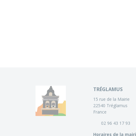
TRÉGLAMUS
15 rue de la Mairie
22540 Tréglamus
France
02 96 43 17 93
Horaires de la mair