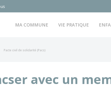
ous
MA COMMUNE
VIE PRATIQUE
ENFA
Pacte civil de solidarité (Pacs)
acser avec un mem