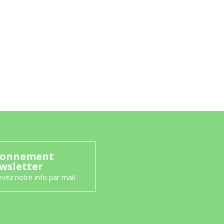
onnement
wsletter
vez notre info par mail