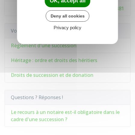
OK, accept all
Code de procédure civile : articles 1379 à 1381
Deny all cookies
Privacy policy
Voir aussi
Règlement d'une succession
Héritage : ordre et droits des héritiers
Droits de succession et de donation
Questions ? Réponses !
Le recours à un notaire est-il obligatoire dans le
cadre d'une succession ?