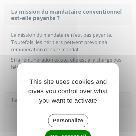
La mission du mandataire conventionnel
est-elle payante ?
La mission du mandataire n'est pas payante.
Toutefois, les héritiers peuvent prévoir sa
rémunération dans le mandat.
Si la rémunération existe, elle est à la charge des
héritiers.
This site uses cookies and
gives you control over what
Textes de référence
you want to activate
Code civil : article 813
Personalize
Code civil : articles 813-1 à 814-1