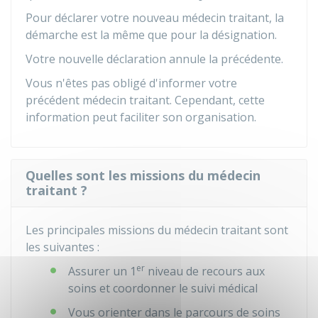
Pour déclarer votre nouveau médecin traitant, la
démarche est la même que pour la désignation.
Votre nouvelle déclaration annule la précédente.
Vous n'êtes pas obligé d'informer votre
précédent médecin traitant. Cependant, cette
information peut faciliter son organisation.
Quelles sont les missions du médecin
traitant ?
Les principales missions du médecin traitant sont
les suivantes :
er
Assurer un 1
niveau de recours aux
soins et coordonner le suivi médical
Vous orienter dans le parcours de soins