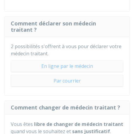
Comment déclarer son médecin
traitant ?
2 possibilités s'offrent à vous pour déclarer votre
médecin traitant.
En ligne par le médecin
Par courrier
Comment changer de médecin traitant ?
Vous êtes
libre de changer de médecin traitant
quand vous le souhaitez et
sans justificatif
.