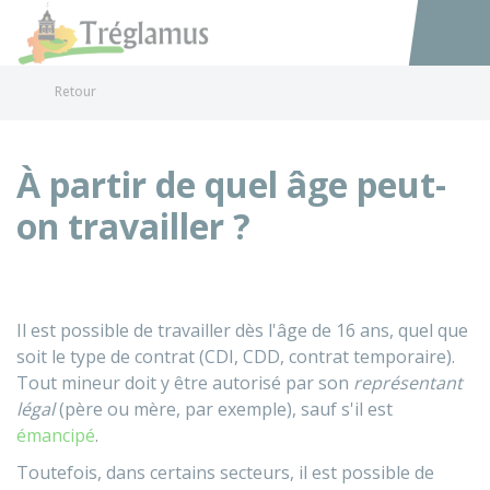
Tréglamus
Accéder au
Retour
À partir de quel âge peut-
on travailler ?
Il est possible de travailler dès l'âge de 16 ans, quel que
soit le type de contrat (
CDI
,
CDD
, contrat temporaire).
Tout mineur doit y être autorisé par son
représentant
légal
(père ou mère, par exemple), sauf s'il est
émancipé
.
Toutefois, dans certains secteurs, il est possible de