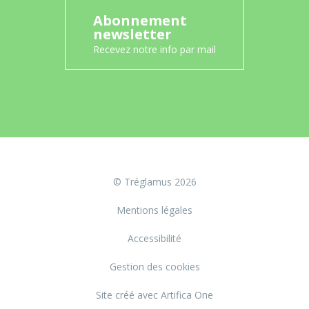
Abonnement
newsletter
Recevez notre info par mail
© Tréglamus 2026
Mentions légales
Accessibilité
Gestion des cookies
Site créé avec Artifica One