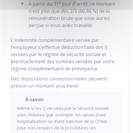
e
À partir du 31
jour d'arrêt, ce montant
n'est plus que des 2/3 (
66,66 %
) de la
rémunération brute que vous auriez
perçue si vous aviez travaillé.
L'indemnité complémentaire versée par
l'employeur s'effectue déduction faite des IJ
versées par le régime de sécurité sociale et
éventuellement des sommes versées par votre
régime complémentaire de prévoyance.
Des
dispositions conventionnelles
peuvent
prévoir un montant plus élevé.
À savoir
Même si les IJ versées par la Sécurité sociale
sont réduites (par exemple, en raison d'une
hospitalisation ou d'une sanction de la
CPAM
pour non-respect de la procédure), les