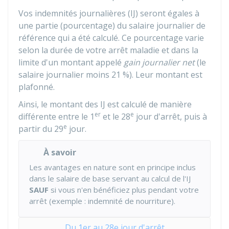
Vos indemnités journalières (IJ) seront égales à
une partie (pourcentage) du salaire journalier de
référence qui a été calculé. Ce pourcentage varie
selon la durée de votre arrêt maladie et dans la
limite d'un montant appelé
gain journalier net
(le
salaire journalier moins
21 %
). Leur montant est
plafonné.
Ainsi, le montant des IJ est calculé de manière
er
e
différente entre le 1
et le 28
jour d'arrêt, puis à
e
partir du 29
jour.
À savoir
Les avantages en nature sont en principe inclus
dans le salaire de base servant au calcul de l'IJ
SAUF
si vous n'en bénéficiez plus pendant votre
arrêt (exemple : indemnité de nourriture).
Du 1er au 28e jour d'arrêt