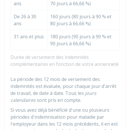
ans
70 jours à
66,66 %
)
De 26 à 30
160 jours (80 jours à
90 %
et
ans
80 jours à
66,66 %
)
31 ans et plus
180 jours (90 jours à
90 %
et
90 jours à
66,66 %
)
Durée de versement des indemnités
complémentaires en fonction de votre ancienneté
La période des 12 mois de versement des
indemnités est évaluée, pour chaque jour d'arrêt
de travail, de date à date. Tous les
jours
calendaires
sont pris en compte.
Si vous avez déjà bénéficié d'une ou plusieurs
périodes d'indemnisation pour maladie par
l'employeur dans les 12 mois précédents, il en est