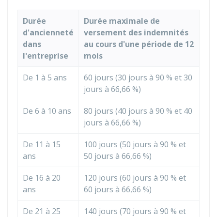
Durée
Durée maximale de
d'ancienneté
versement des indemnités
dans
au cours d'une période de 12
l'entreprise
mois
De 1 à 5 ans
60 jours (30 jours à
90 %
et 30
jours à
66,66 %
)
De 6 à 10 ans
80 jours (40 jours à
90 %
et 40
jours à
66,66 %
)
De 11 à 15
100 jours (50 jours à
90 %
et
ans
50 jours à
66,66 %
)
De 16 à 20
120 jours (60 jours à
90 %
et
ans
60 jours à
66,66 %
)
De 21 à 25
140 jours (70 jours à
90 %
et