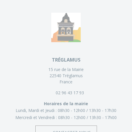
TRÉGLAMUS
15 rue de la Mairie
22540 Tréglamus
France
02 96 43 17 93
Horaires de la mairie
Lundi, Mardi et Jeudi :
08h30 - 12h00
13h30 - 17h30
Mercredi et Vendredi :
08h30 - 12h00
13h30 - 17h00