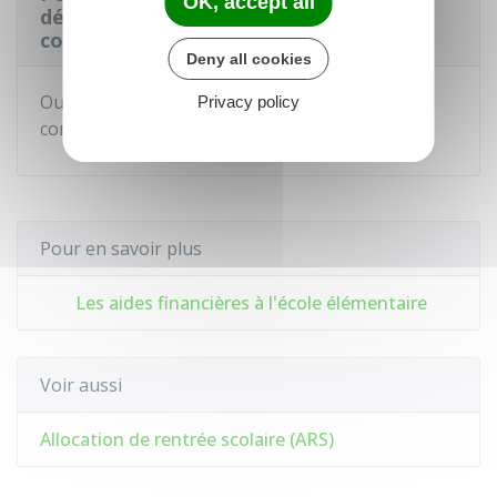
OK, accept all
départementale et une bourse
communale ?
Deny all cookies
Oui, les bourses du département et de la
Privacy policy
commune peuvent être cumulées.
Pour en savoir plus
Les aides financières à l'école élémentaire
Voir aussi
Allocation de rentrée scolaire (ARS)