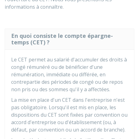
informations à connaître.
En quoi consiste le compte épargne-
temps (CET) ?
Le CET permet au salarié d'accumuler des droits à
congé rémunéré ou de bénéficier d'une
rémunération, immédiate ou différée, en
contrepartie des périodes de congé ou de repos
non pris ou des sommes qu'il y a affectées.
La mise en place d'un CET dans l'entreprise n'est
pas obligatoire. Lorsqu'il est mis en place, les
dispositions du CET sont fixées par convention ou
accord d'entreprise ou d'établissement (ou, à
défaut, par convention ou un accord de branche).