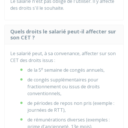
Le salarié n'est pas obligé de l'utiliser. Il y affecte
des droits s'il le souhaite.
Quels droits le salarié peut-il affecter sur
son CET ?
Le salarié peut, à sa convenance, affecter sur son
CET des droits issus :
e
de la 5
semaine de congés annuels,
de congés supplémentaires pour
fractionnement ou issus de droits
conventionnels,
de périodes de repos non pris (exemple :
journées de RTT),
de rémunérations diverses (exemples :
prime d'ancienneté, 13e mois).