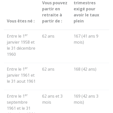
Vous pouvez
trimestres
partir en
exigé pour
retraite à
avoir le taux
Vous êtes né :
partir de :
plein
er
Entre le 1
62 ans
167 (41 ans 9
janvier 1958 et
mois)
le 31 décembre
1960
er
Entre le 1
62 ans
168 (42 ans)
janvier 1961 et
le 31 aout 1961
er
Entre le 1
62 ans et 3
169 (42 ans 3
septembre
mois
mois)
1961 et le 31