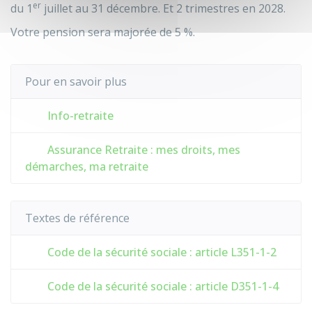
er
du 1
juillet au 31 décembre. Et 2 trimestres en 2028.
Votre pension sera majorée de
5 %
.
Pour en savoir plus
Info-retraite
Assurance Retraite : mes droits, mes
démarches, ma retraite
Textes de référence
Code de la sécurité sociale : article L351-1-2
Code de la sécurité sociale : article D351-1-4