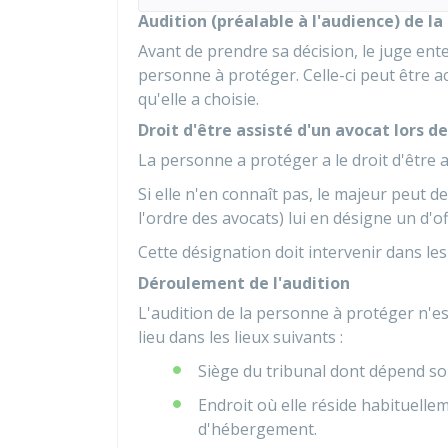
Audition (préalable à l'audience) de l
Avant de prendre sa décision, le juge ent
personne à protéger. Celle-ci peut être 
qu'elle a choisie.
Droit d'être assisté d'un avocat lors de
La personne a protéger a le droit d'être 
Si elle n'en connaît pas, le majeur peut 
l'ordre des avocats) lui en désigne un d'of
Cette désignation doit intervenir dans le
Déroulement de l'audition
L'audition de la personne à protéger n'es
lieu dans les lieux suivants :
Siège du tribunal dont dépend so
Endroit où elle réside habituell
d'hébergement.