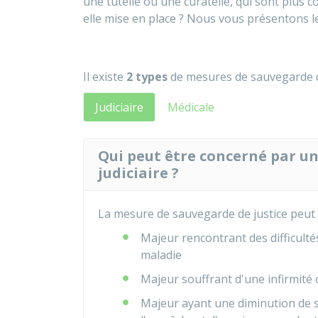
une tutelle ou une curatelle, qui sont plus 
elle mise en place ? Nous vous présentons l
Il existe
2 types
de mesures de sauvegarde d
Judiciaire
Médicale
Qui peut être concerné par u
judiciaire ?
La mesure de sauvegarde de justice peut 
Majeur rencontrant des difficult
maladie
Majeur souffrant d'une infirmité 
Majeur ayant une diminution de s