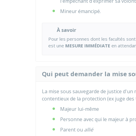
l'empêchant d'exprimer sa volon
Mineur émancipé.
À savoir
Pour les personnes dont les facultés sont
est une
MESURE IMMÉDIATE
en attendan
Qui peut demander la mise sou
La mise sous sauvegarde de justice d'un
contentieux de la protection (ex juge des 
Majeur lui-même
Personne avec qui le majeur à p
Parent ou
allié