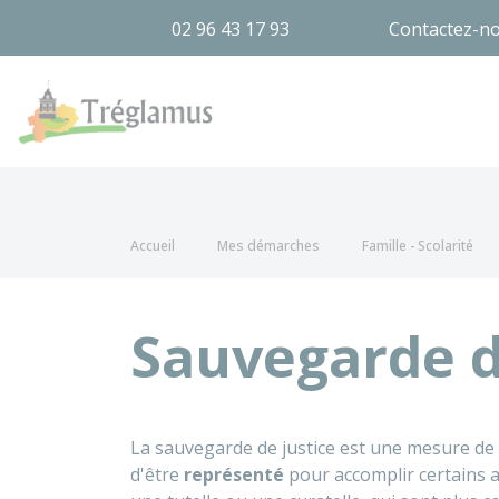
02 96 43 17 93
Contactez-n
Tréglamus
Accueil
Mes démarches
Famille - Scolarité
Sauvegarde d
La sauvegarde de justice est une mesure de
d'être
représenté
pour accomplir certains ac