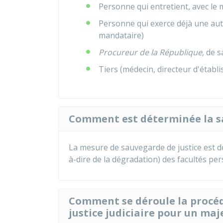
Personne qui entretient, avec le m
Personne qui exerce déjà une aut
mandataire)
Procureur de la République
, de 
Tiers (médecin, directeur d'établi
Comment est déterminée la sau
La mesure de sauvegarde de justice est dé
à-dire de la dégradation) des facultés pe
Comment se déroule la procé
justice judiciaire pour un maj