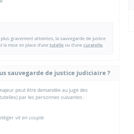
té
 plus gravement atteintes, la sauvegarde de justice
t la mise en place d'une
tutelle
ou d'une
curatelle
.
s sauvegarde de justice judiciaire ?
 majeur peut être demandée au juge des
tutelles) par les personnes suivantes :
rotéger
vit en couple