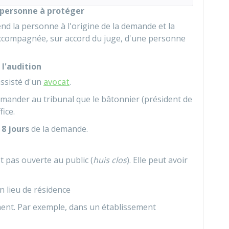
a personne à protéger
end la personne à l'origine de la demande et la
accompagnée, sur accord du juge, d'une personne
 l'audition
assisté d'un
avocat
.
demander au tribunal que le bâtonnier (président de
fice.
s
8 jours
de la demande.
t pas ouverte au public (
huis clos
). Elle peut avoir
n lieu de résidence
ement. Par exemple, dans un établissement