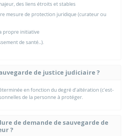
ajeur, des liens étroits et stables
re mesure de protection juridique (curateur ou
sa propre initiative
ssement de santé...).
vegarde de justice judiciaire ?
terminée en fonction du degré d'altération (c'est-
rsonnelles de la personne à protéger.
dure de demande de sauvegarde de
eur ?