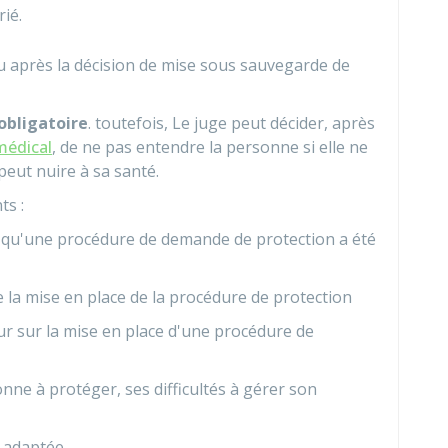
ié.
ieu après la décision de mise sous sauvegarde de
obligatoire
. toutefois, Le juge peut décider, après
 médical
, de ne pas entendre la personne si elle ne
peut nuire à sa santé.
ts :
 qu'une procédure de demande de protection a été
 la mise en place de la procédure de protection
ur sur la mise en place d'une procédure de
onne à protéger, ses difficultés à gérer son
 adaptée.