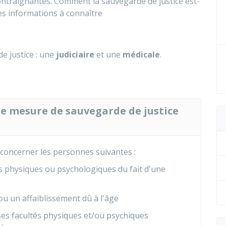
contraignantes. Comment la sauvegarde de justice est-
es informations à connaître
e justice : une
judiciaire
et une
médicale
.
ne mesure de sauvegarde de justice
concerner les personnes suivantes :
és physiques ou psychologiques du fait d'une
ou un affaiblissement dû à l'âge
es facultés physiques et/ou psychiques