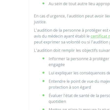
Au sein de tout autre lieu appropr
En cas d'urgence, l'audition peut avoir l
justice.
L'audition de la personne à protéger est
avis du médecin ayant établi le
certificat
peut exprimer sa volonté ou si l'audition 
L'audition doit remplir les objectifs suivan
Informer la personne à protéger
engagée
Lui expliquer les conséquences de
Entendre le point de vue du maje
protection à son égard
Évaluer l'état de santé de la pers
quotidien
Mettre en place la mesure la plus