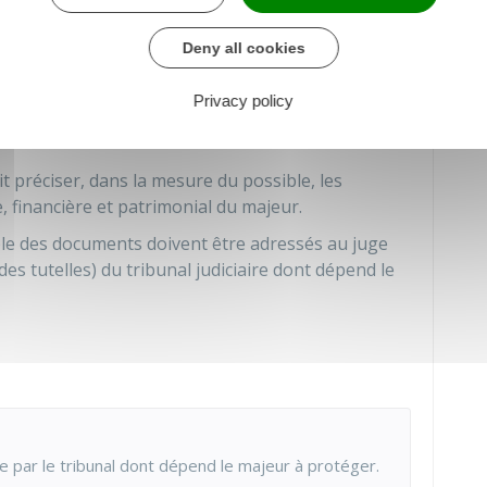
sonne à protéger (s'il est connu)
Deny all cookies
sance
de la personne à protéger, de moins de 3
Privacy policy
'identité de la personne qui formule la demande.
t préciser, dans la mesure du possible, les
, financière et patrimonial du majeur.
mble des documents doivent être adressés au juge
des tutelles) du tribunal judiciaire dont dépend le
e par le tribunal dont dépend le majeur à protéger.