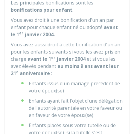
Les principales bonifications sont les
bonifications pour enfant
.
Vous avez droit à une bonification d'un an par
enfant pour chaque enfant né ou adopté
avant
er
le 1
janvier 2004.
Vous avez aussi droit à cette bonification d'un an
pour les enfants suivants si vous les avez pris en
er
charge
avant le 1
janvier 2004
et si vous les
avez élevés pendant
au moins 9 ans avant leur
e
21
anniversaire
:
Enfants issus d'un mariage précédent de
votre époux(se)
Enfants ayant fait l'objet d'une délégation
de l'autorité parentale en votre faveur ou
en faveur de votre époux(se)
Enfants placés sous votre tutelle ou de
votre époux(se), si la tutelle s'est