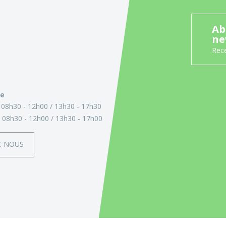
Ab
ne
Rece
ie
:
08h30 - 12h00
13h30 - 17h30
:
08h30 - 12h00
13h30 - 17h00
Z-NOUS