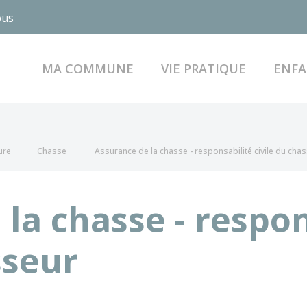
ous
MA COMMUNE
VIE PRATIQUE
ENFA
ure
Chasse
Assurance de la chasse - responsabilité civile du cha
la chasse - respon
sseur