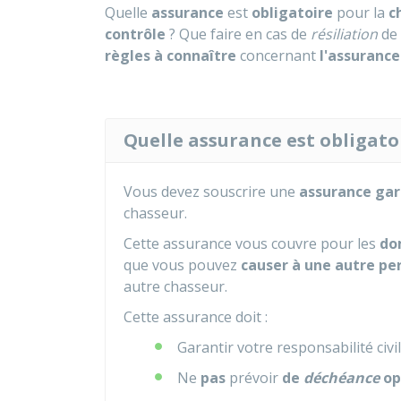
Quelle
assurance
est
obligatoire
pour la
c
contrôle
? Que faire en cas de
résiliation
de
règles à connaître
concernant
l'assurance
Quelle assurance est obligato
Vous devez souscrire une
assurance gar
chasseur.
Cette assurance vous couvre pour les
do
que vous pouvez
causer à une autre pe
autre chasseur.
Cette assurance doit :
Garantir votre responsabilité civi
Ne
pas
prévoir
de
déchéance
op