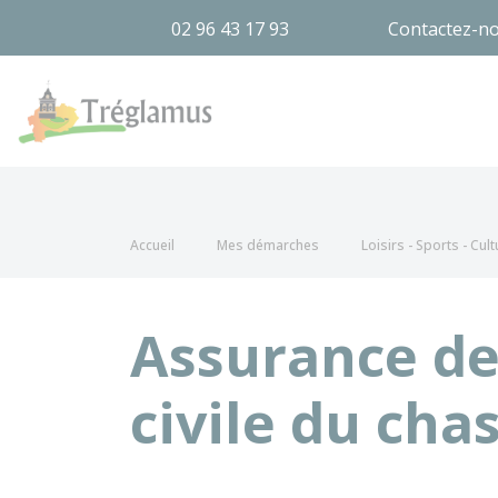
02 96 43 17 93
Contactez-n
Tréglamus
Accueil
Mes démarches
Loisirs - Sports - Cult
Assurance de 
civile du cha