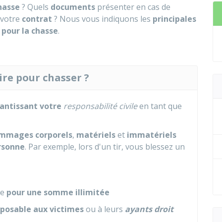
hasse
? Quels
documents
présenter en cas de
 votre
contrat
? Nous vous indiquons les
principales
 pour la chasse
.
ire pour chasser ?
antissant votre
responsabilité civile
en tant que
mmages corporels
,
matériels
et
immatériels
rsonne
. Par exemple, lors d'un tir, vous blessez un
le
pour une somme illimitée
posable aux victimes
ou à leurs
ayants droit