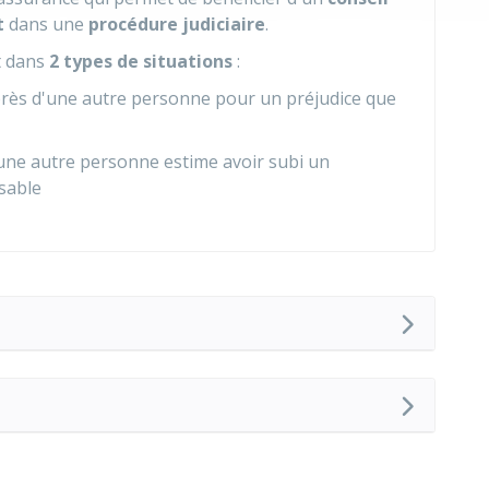
t
dans une
procédure judiciaire
.
t dans
2 types de situations
:
rès d'une autre personne pour un préjudice que
 une autre personne estime avoir subi un
sable