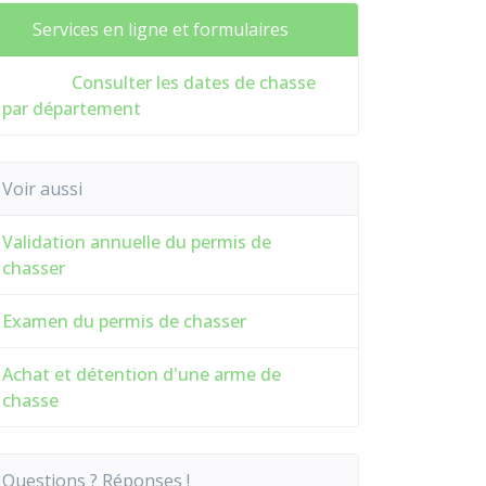
Services en ligne et formulaires
Consulter les dates de chasse
par département
Voir aussi
Validation annuelle du permis de
chasser
Examen du permis de chasser
Achat et détention d'une arme de
chasse
Questions ? Réponses !