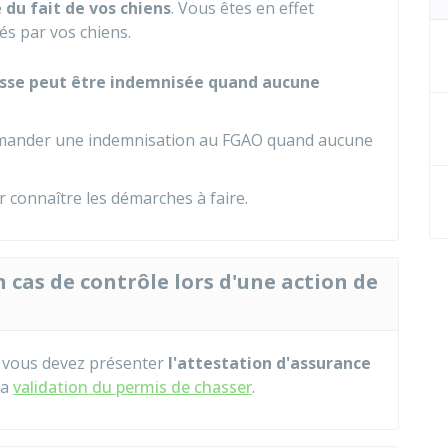
e
du fait de vos chiens
. Vous êtes en effet
s par vos chiens.
hasse peut être indemnisée quand aucune
emander une indemnisation au
FGAO
quand aucune
 connaître les démarches à faire.
cas de contrôle lors d'une action de
, vous devez présenter
l'attestation d'assurance
la
validation du permis de chasser
.