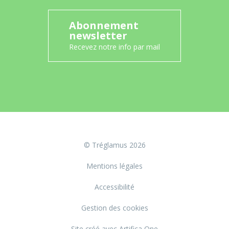
Abonnement
newsletter
Recevez notre info par mail
© Tréglamus 2026
Mentions légales
Accessibilité
Gestion des cookies
Site créé avec Artifica One