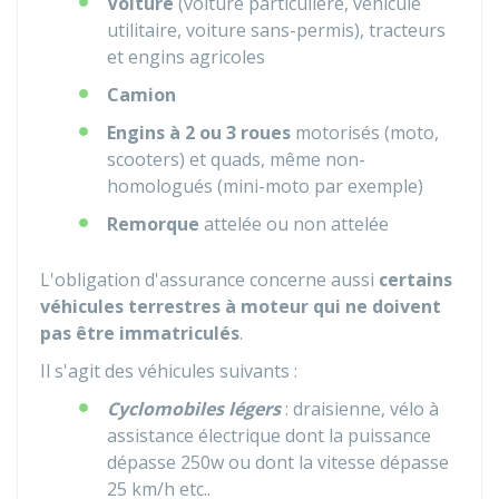
Voiture
(voiture particulière, véhicule
utilitaire, voiture sans-permis), tracteurs
et engins agricoles
Camion
Engins à
2 ou 3 roues
motorisés (moto,
scooters) et quads, même non-
homologués (mini-moto par exemple)
Remorque
attelée ou non attelée
L'obligation d'assurance concerne aussi
certains
véhicules terrestres à moteur qui ne doivent
pas être immatriculés
.
Il s'agit des véhicules suivants :
Cyclomobiles légers
: draisienne, vélo à
assistance électrique dont la puissance
dépasse 250w ou dont la vitesse dépasse
25 km/h etc..