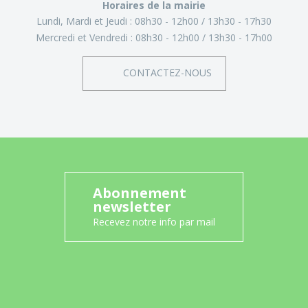
Horaires de la mairie
Lundi, Mardi et Jeudi :
08h30 - 12h00
13h30 - 17h30
Mercredi et Vendredi :
08h30 - 12h00
13h30 - 17h00
CONTACTEZ-NOUS
Abonnement
newsletter
Recevez notre info par mail