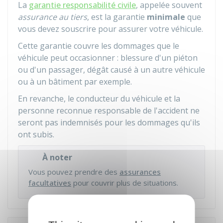
La
garantie responsabilité civile
, appelée souvent
assurance au tiers
, est la garantie
minimale
que
vous devez souscrire pour assurer votre véhicule.
Cette garantie couvre les dommages que le
véhicule peut occasionner : blessure d'un piéton
ou d'un passager, dégât causé à un autre véhicule
ou à un bâtiment par exemple.
En revanche, le conducteur du véhicule et la
personne reconnue responsable de l'accident ne
seront pas indemnisés pour les dommages qu'ils
ont subis.
À noter
Vous pouvez prendre des
assurances
facultatives
pour couvrir plus de situations.