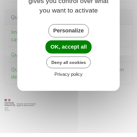
gives you control over what
you want to activate
Questions ? Réponses !
Personalize
Impôt sur le revenu - Quel quotient familial en
cas de divorce ou séparation ?
OK, accept all
Quel est le barème de l'impôt sur le revenu ?
Deny all cookies
Quelle est la date limite pour faire sa déclaration
Privacy policy
de revenus pour les impôts ?