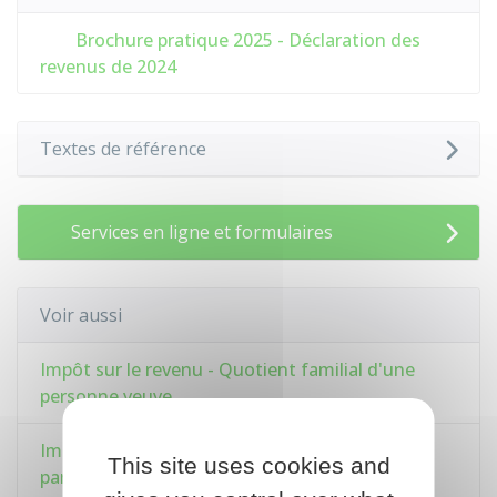
Brochure pratique 2025 - Déclaration des
revenus de 2024
Textes de référence
Services en ligne et formulaires
Voir aussi
Impôt sur le revenu - Quotient familial d'une
personne veuve
Impôt sur le revenu - Quotient familial d'un
This site uses cookies and
parent isolé