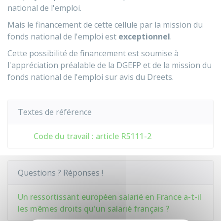
national de l'emploi.
Mais le financement de cette cellule par la mission du
fonds national de l'emploi est
exceptionnel
.
Cette possibilité de financement est soumise à
l'appréciation préalable de la
DGEFP
et de la mission du
fonds national de l'emploi sur avis du
Dreets
.
Textes de référence
Code du travail : article R5111-2
Questions ? Réponses !
Un ressortissant européen salarié en France a-t-il
les mêmes droits qu'un salarié français ?