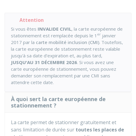
Attention
Si vous êtes
INVALIDE CIVIL
, la carte européenne de
er
stationnement est remplacée depuis le 1
janvier
2017 par la
carte mobilité inclusion (CMI)
. Toutefois,
la carte européenne de stationnement reste valable
jusqu'à sa date d'expiration et, au plus tard,
JUSQU'AU 31 DÉCEMBRE 2026
. Si vous avez une
carte européenne de stationnement, vous pouvez
demander son remplacement par une CMI sans
attendre cette date.
À quoi sert la carte européenne de
stationnement ?
La carte permet de stationner gratuitement et
sans limitation de durée sur
toutes les places de