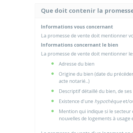
Que doit contenir la promesse
Informations vous concernant
La promesse de vente doit mentionner vo
Informations concernant le bien
La promesse de vente doit mentionner les
Adresse du bien
Origine du bien (date du précéde
acte notarié...)
Descriptif détaillé du bien, de s
Existence d'une
hypothèque
et/o
Mention qui indique si le secteur
nouvelles de logements à usage ex