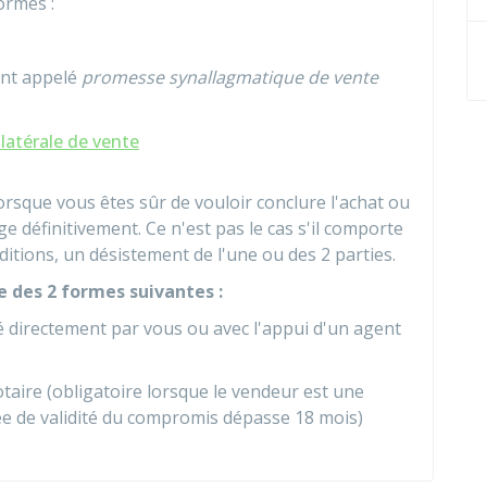
ormes :
nt appelé
promesse
synallagmatique
de vente
latérale de vente
rsque vous êtes sûr de vouloir conclure l'achat ou
e définitivement. Ce n'est pas le cas s'il comporte
itions, un désistement de l'une ou des 2 parties.
e des 2 formes suivantes :
é directement par vous ou avec l'appui d'un agent
taire (obligatoire lorsque le vendeur est une
e de validité du compromis dépasse 18 mois)