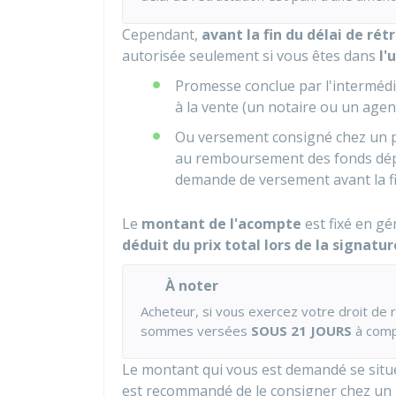
Cependant,
avant la fin du délai de rét
autorisée seulement si vous êtes dans
l'
Promesse conclue par l'interméd
à la vente (un notaire ou un age
Ou versement consigné chez un p
au remboursement des fonds dé
demande de versement avant la fin
Le
montant de l'acompte
est fixé en gé
déduit du prix total lors de la signature
À noter
Acheteur, si vous exercez votre droit de r
sommes versées
SOUS 21 JOURS
à compt
Le montant qui vous est demandé se situ
est recommandé de le consigner chez un 