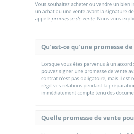
Vous souhaitez acheter ou vendre un bien im
un achat ou une vente avant la signature de 
appelé
promesse de vente
. Nous vous expliq
Qu'est-ce qu'une promesse de 
Lorsque vous êtes parvenus à un accord s
pouvez signer une promesse de vente avant
contrat n'est pas obligatoire, mais il es
régit vos relations pendant la préparation
immédiatement compte tenu des documents
Quelle promesse de vente pou