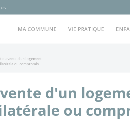
ous
MA COMMUNE
VIE PRATIQUE
ENFA
t ou vente d'un logement
ilatérale ou compromis
vente d'un logeme
latérale ou comp