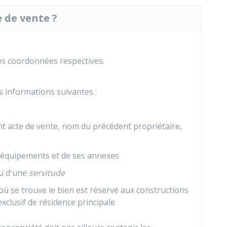
 de vente ?
s coordonnées respectives.
 informations suivantes :
nt acte de vente, nom du précédent propriétaire,
es équipements et de ses annexes
u d'une
servitude
 où se trouve le bien est réservé aux constructions
clusif de résidence principale