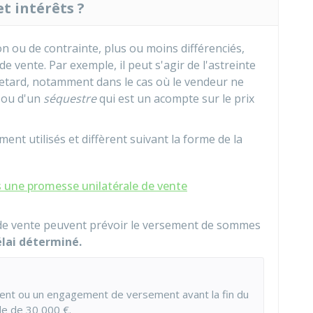
 intérêts ?
ou de contrainte, plus ou moins différenciés,
vente. Par exemple, il peut s'agir de l'astreinte
retard, notamment dans le cas où le vendeur ne
, ou d'un
séquestre
qui est un acompte sur le prix
t utilisés et diffèrent suivant la forme de la
 une promesse unilatérale de vente
 de vente peuvent prévoir le versement de sommes
élai déterminé.
ement ou un engagement de versement avant la fin du
nde de
30 000 €
.