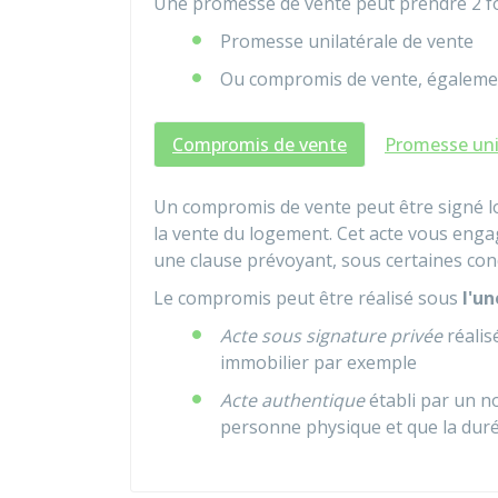
Une promesse de vente peut prendre 2 f
Promesse unilatérale de vente
Ou compromis de vente, égaleme
Compromis de vente
Promesse uni
Un compromis de vente peut être signé lo
la vente du logement. Cet acte vous engag
une clause prévoyant, sous certaines cond
Le compromis peut être réalisé sous
l'un
Acte sous signature privée
réalis
immobilier par exemple
Acte authentique
établi par un no
personne physique et que la duré