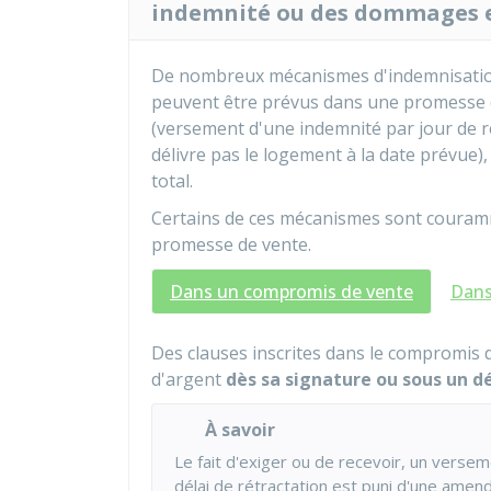
indemnité ou des dommages et
De nombreux mécanismes d'indemnisation 
peuvent être prévus dans une promesse de 
(versement d'une indemnité par jour de 
délivre pas le logement à la date prévue)
total.
Certains de ces mécanismes sont courammen
promesse de vente.
Dans un compromis de vente
Dans
Des clauses inscrites dans le compromis
d'argent
dès sa signature ou sous un d
À savoir
Le fait d'exiger ou de recevoir, un vers
délai de rétractation est puni d'une ame