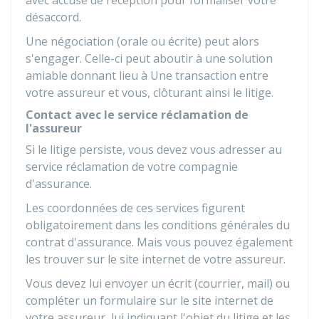
avec accusé de réception pour formaliser votre
désaccord.
Une négociation (orale ou écrite) peut alors
s'engager. Celle-ci peut aboutir à une solution
amiable donnant lieu à Une transaction entre
votre assureur et vous, clôturant ainsi le litige.
Contact avec le service réclamation de
l'assureur
Si le litige persiste, vous devez vous adresser au
service réclamation de votre compagnie
d'assurance.
Les coordonnées de ces services figurent
obligatoirement dans les conditions générales du
contrat d'assurance. Mais vous pouvez également
les trouver sur le site internet de votre assureur.
Vous devez lui envoyer un écrit (courrier, mail) ou
compléter un formulaire sur le site internet de
votre assureur, lui indiquant l'objet du litige et les