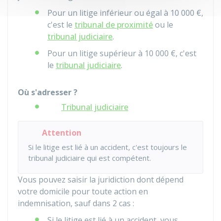
Pour un litige inférieur ou égal à
10 000 €
,
c'est le
tribunal de proximité
ou le
tribunal judiciaire
.
Pour un litige supérieur à
10 000 €
, c'est
le
tribunal judiciaire
.
Où s'adresser ?
Tribunal judiciaire
Attention
Si le litige est lié à un accident, c'est toujours le
tribunal judiciaire qui est compétent.
Vous pouvez saisir la juridiction dont dépend
votre domicile pour toute action en
indemnisation, sauf dans 2 cas :
Si le litige est lié à un accident, vous