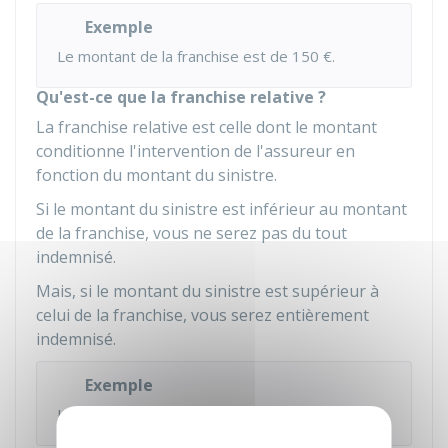
Exemple
Le montant de la franchise est de
150 €
.
Qu'est-ce que la franchise relative ?
La franchise relative est celle dont le montant
conditionne l'intervention de l'assureur en
fonction du montant du sinistre.
Si le montant du sinistre est inférieur au montant
de la franchise, vous ne serez pas du tout
indemnisé.
Mais, si le montant du sinistre est supérieur à
celui de la franchise, vous serez entièrement
indemnisé.
Exemple
La franchise est de
150 €
.