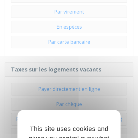
Par virement
En espèces
Par carte bancaire
Taxes sur les logements vacants
Payer directement en ligne
Par chèque
Par titre interbancaire de paiement (TIP Sepa)
This site uses cookies and
Par virement