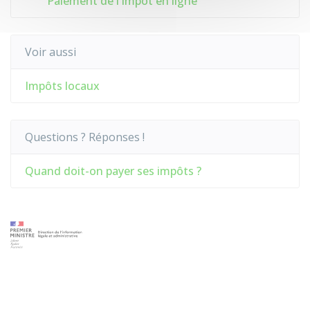
Paiement de l'impôt en ligne
Voir aussi
Impôts locaux
Questions ? Réponses !
Quand doit-on payer ses impôts ?