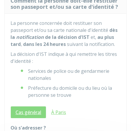
Comment la personne doit-elle restituer
son passeport et/ou sa carte d'identité ?
La personne concernée doit restituer son
passeport et/ou sa carte nationale d'identité
dès
la
notification
de la décision d'IST
et,
au plus
tard
,
dans les 24 heures
suivant la notification.
La décision d'IST indique à qui remettre les titres
d'identité :
Services de police ou de gendarmerie
nationales
Préfecture du domicile ou du lieu où la
personne se trouve
Cas général
À Paris
Où s'adresser ?