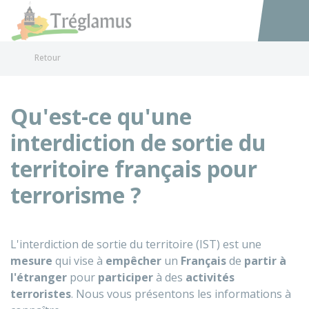
Tréglamus
Accéder au
Retour
Qu'est-ce qu'une
interdiction de sortie du
territoire français pour
terrorisme ?
L'interdiction de sortie du territoire (IST) est une
mesure
qui vise à
empêcher
un
Français
de
partir à
l'étranger
pour
participer
à des
activités
terroristes
. Nous vous présentons les informations à