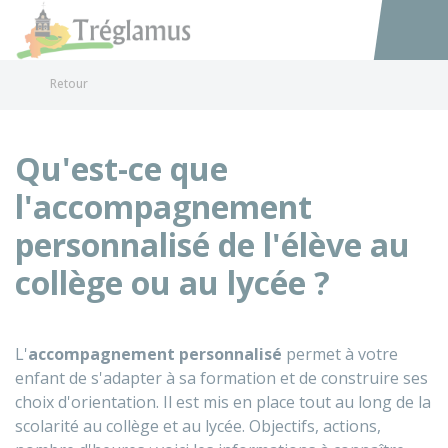
Tréglamus
Accéder au
Retour
Qu'est-ce que
l'accompagnement
personnalisé de l'élève au
collège ou au lycée ?
L'
accompagnement personnalisé
permet à votre
enfant de s'adapter à sa formation et de construire ses
choix d'orientation. Il est mis en place tout au long de la
scolarité au collège et au lycée. Objectifs, actions,