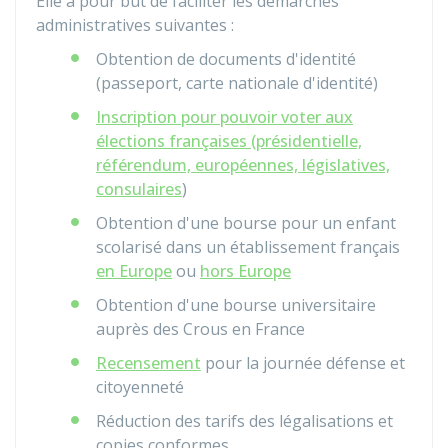
Elle a pour but de faciliter les démarches
administratives suivantes :
Obtention de documents d'identité
(passeport, carte nationale d'identité)
Inscription pour pouvoir voter aux
élections françaises (présidentielle,
référendum, européennes, législatives,
consulaires
)
Obtention d'une bourse pour un enfant
scolarisé dans un établissement français
en Europe
ou
hors Europe
Obtention d'une bourse universitaire
auprès des
Crous
en France
Recensement
pour la journée défense et
citoyenneté
Réduction des tarifs des légalisations et
copies conformes.