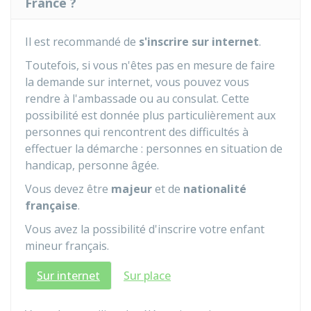
France ?
Il est recommandé de
s'inscrire sur internet
.
Toutefois, si vous n'êtes pas en mesure de faire
la demande sur internet, vous pouvez vous
rendre à l'ambassade ou au consulat. Cette
possibilité est donnée plus particulièrement aux
personnes qui rencontrent des difficultés à
effectuer la démarche : personnes en situation de
handicap, personne âgée.
Vous devez être
majeur
et de
nationalité
française
.
Vous avez la possibilité d'inscrire votre enfant
mineur français.
Sur internet
Sur place